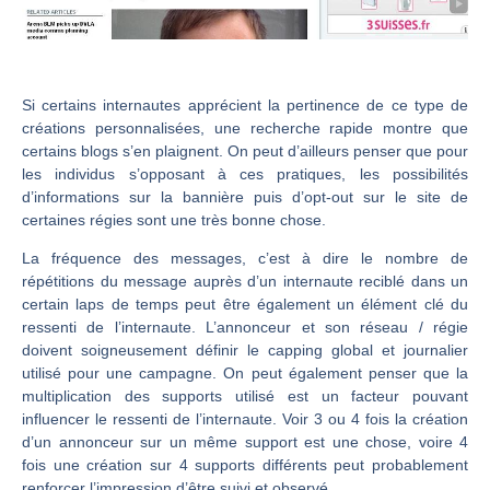
Si certains internautes apprécient la pertinence de ce type de
créations personnalisées, une recherche rapide montre que
certains blogs s’en plaignent. On peut d’ailleurs penser que pour
les individus s’opposant à ces pratiques, les possibilités
d’informations sur la bannière puis d’opt-out sur le site de
certaines régies sont une très bonne chose.
La fréquence des messages, c’est à dire le nombre de
répétitions du message auprès d’un internaute reciblé dans un
certain laps de temps peut être également un élément clé du
ressenti de l’internaute. L’annonceur et son réseau / régie
doivent soigneusement définir le capping global et journalier
utilisé pour une campagne. On peut également penser que la
multiplication des supports utilisé est un facteur pouvant
influencer le ressenti de l’internaute. Voir 3 ou 4 fois la création
d’un annonceur sur un même support est une chose, voire 4
fois une création sur 4 supports différents peut probablement
renforcer l’impression d’être suivi et observé.