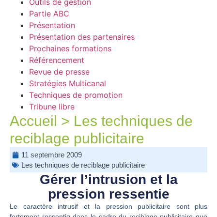
Outils de gestion
Partie ABC
Présentation
Présentation des partenaires
Prochaines formations
Référencement
Revue de presse
Stratégies Multicanal
Techniques de promotion
Tribune libre
Accueil
>
Les techniques de
reciblage publicitaire
11 septembre 2009
Les techniques de reciblage publicitaire
Gérer l’intrusion et la
pression ressentie
Le caractère intrusif et la pression publicitaire sont plus
fortement ressentiq dans le cadre du reciblage publicitaire que