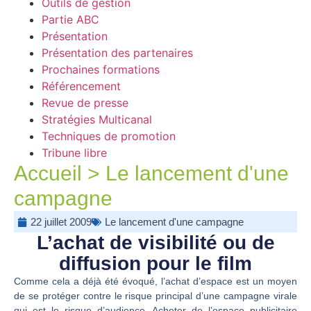
Outils de gestion
Partie ABC
Présentation
Présentation des partenaires
Prochaines formations
Référencement
Revue de presse
Stratégies Multicanal
Techniques de promotion
Tribune libre
Accueil
>
Le lancement d'une
campagne
22 juillet 2009
Le lancement d'une campagne
L’achat de visibilité ou de
diffusion pour le film
Comme cela a déjà été évoqué, l’achat d’espace est un moyen
de se protéger contre le risque principal d’une campagne virale
qui est le risque d’audience. Acheter de l’espace publicitaire