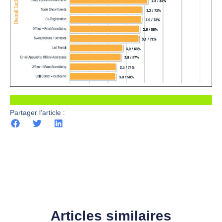
Partager l'article :
Articles similaires